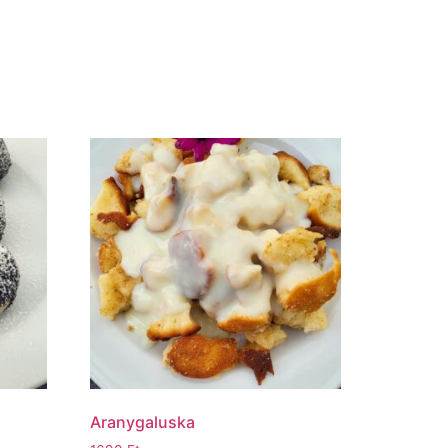
Aranygaluska