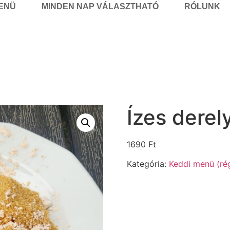
MENÜ
MINDEN NAP VÁLASZTHATÓ
RÓLUNK
Ízes derel
1690
Ft
Kategória:
Keddi menü (rég