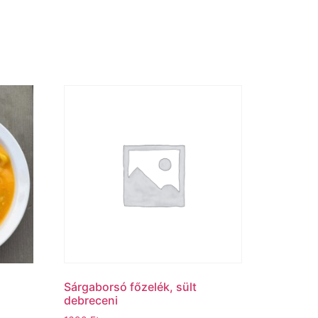
Sárgaborsó főzelék, sült
debreceni