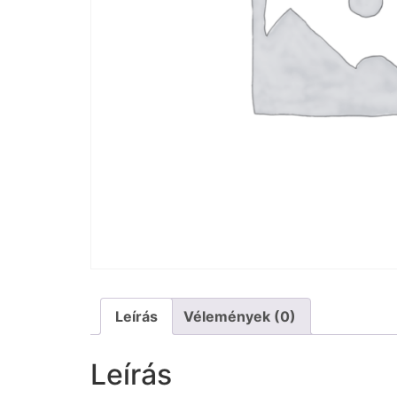
Leírás
Vélemények (0)
Leírás