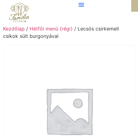
Kezdőlap
/
Hétfői menü (régi)
/ Lecsós csirkemell
csíkok sült burgonyával