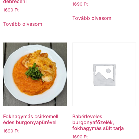
debreceni
1690
Ft
1690
Ft
Tovább olvasom
Tovább olvasom
Fokhagymás csirkemell
Babérleveles
édes burgonyapürével
burgonyafőzelék,
fokhagymás sült tarja
1690
Ft
1690
Ft