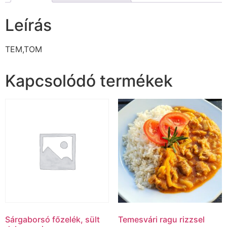
Leírás
TEM,TOM
Kapcsolódó termékek
Sárgaborsó főzelék, sült
Temesvári ragu rizzsel