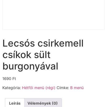
Lecsós csirkemell
csíkok sült
burgonyával
1690
Ft
Kategória:
Hétfői menü (régi)
Címke:
B menü
Leírás
Vélemények (0)