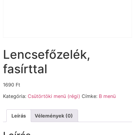
Lencsefőzelék,
fasírttal
1690
Ft
Kategória:
Csütörtöki menü (régi)
Címke:
B menü
Leírás
Vélemények (0)