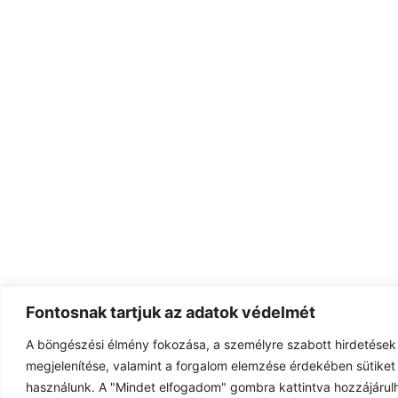
Fontosnak tartjuk az adatok védelmét
A böngészési élmény fokozása, a személyre szabott hirdetések
megjelenítése, valamint a forgalom elemzése érdekében sütiket 
használunk. A "Mindet elfogadom" gombra kattintva hozzájárulh