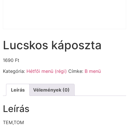
Lucskos káposzta
1690
Ft
Kategória:
Hétfői menü (régi)
Címke:
B menü
Leírás
Vélemények (0)
Leírás
TEM,TOM