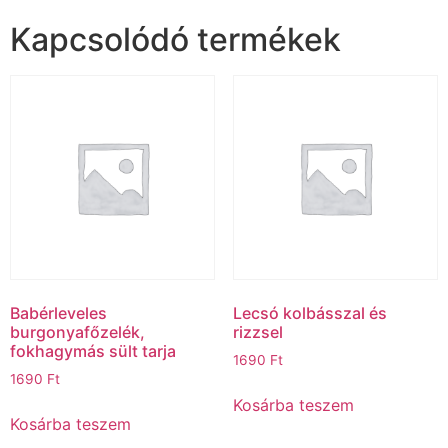
Kapcsolódó termékek
Babérleveles
Lecsó kolbásszal és
burgonyafőzelék,
rizzsel
fokhagymás sült tarja
1690
Ft
1690
Ft
Kosárba teszem
Kosárba teszem