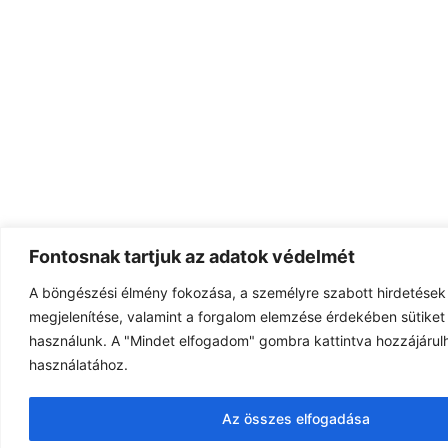
Fontosnak tartjuk az adatok védelmét
A böngészési élmény fokozása, a személyre szabott hirdetések
megjelenítése, valamint a forgalom elemzése érdekében sütiket 
használunk. A "Mindet elfogadom" gombra kattintva hozzájárulh
használatához.
Az összes elfogadása