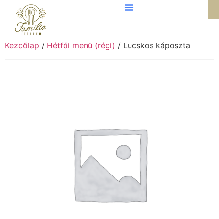
Kezdőlap
/
Hétfői menü (régi)
/ Lucskos káposzta