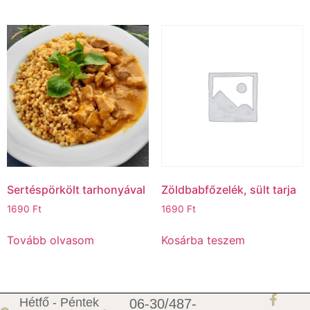
Sertéspörkölt tarhonyával
Zöldbabfőzelék, sült tarja
1690
Ft
1690
Ft
Tovább olvasom
Kosárba teszem
Hétfő - Péntek
06-30/487-