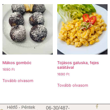
Mákos gombóc
Tojásos galuska, fejes
salátával
1690
Ft
1690
Ft
Tovább olvasom
Tovább olvasom
Hétfő - Péntek
06-30/487-