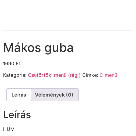
Mákos guba
1690
Ft
Kategória:
Csütörtöki menü (régi)
Címke:
C menü
Leírás
Vélemények (0)
Leírás
HUM