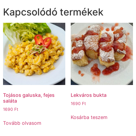
Kapcsolódó termékek
Tojásos galuska, fejes
Lekváros bukta
saláta
1690
Ft
1690
Ft
Kosárba teszem
Tovább olvasom