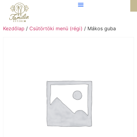
Kezdőlap
/
Csütörtöki menü (régi)
/ Mákos guba