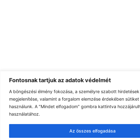
Fontosnak tartjuk az adatok védelmét
A böngészési élmény fokozása, a személyre szabott hirdetések
megjelenítése, valamint a forgalom elemzése érdekében sütiket 
használunk. A "Mindet elfogadom" gombra kattintva hozzájárulh
használatához.
Az összes elfogadása