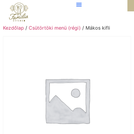
Kezdőlap
/
Csütörtöki menü (régi)
/ Mákos kifli