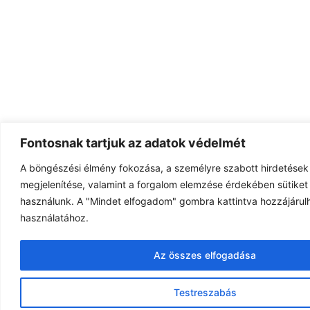
Fontosnak tartjuk az adatok védelmét
A böngészési élmény fokozása, a személyre szabott hirdetések
megjelenítése, valamint a forgalom elemzése érdekében sütiket 
használunk. A "Mindet elfogadom" gombra kattintva hozzájárulh
használatához.
Az összes elfogadása
Testreszabás