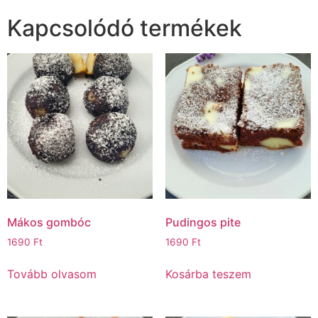
Kapcsolódó termékek
Mákos gombóc
Pudingos pite
1690
Ft
1690
Ft
Tovább olvasom
Kosárba teszem