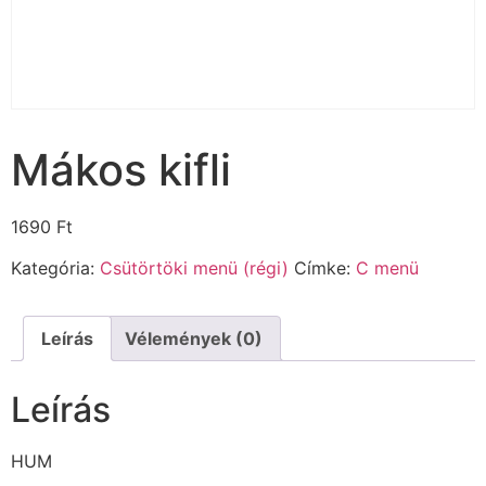
Mákos kifli
1690
Ft
Kategória:
Csütörtöki menü (régi)
Címke:
C menü
Leírás
Vélemények (0)
Leírás
HUM