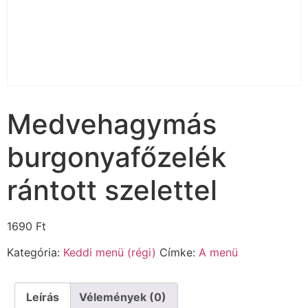
Medvehagymás
burgonyafőzelék
rántott szelettel
1690
Ft
Kategória:
Keddi menü (régi)
Címke:
A menü
Leírás
Vélemények (0)