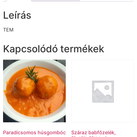
Leírás
TEM
Kapcsolódó termékek
Paradicsomos húsgombóc
Száraz babfőzelék,