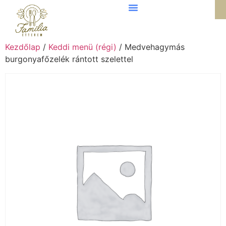
Kezdőlap
/
Keddi menü (régi)
/ Medvehagymás
burgonyafőzelék rántott szelettel