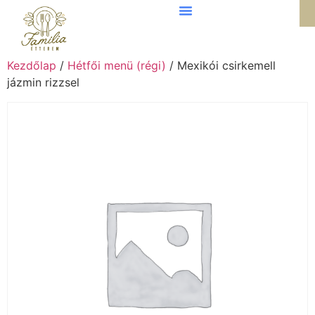
Kezdőlap
/
Hétfői menü (régi)
/ Mexikói csirkemell
jázmin rizzsel