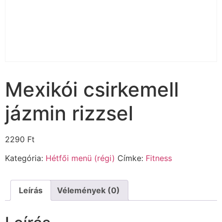
Mexikói csirkemell
jázmin rizzsel
2290
Ft
Kategória:
Hétfői menü (régi)
Címke:
Fitness
Leírás
Vélemények (0)