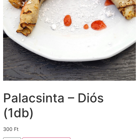
Palacsinta – Diós
(1db)
300
Ft