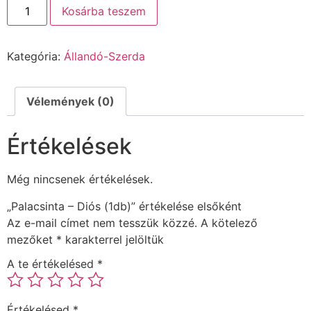
Kosárba teszem
Kategória:
Állandó-Szerda
Vélemények (0)
Értékelések
Még nincsenek értékelések.
„Palacsinta – Diós (1db)” értékelése elsőként
Az e-mail címet nem tesszük közzé.
A kötelező
mezőket
*
karakterrel jelöltük
A te értékelésed
*
Értékelésed
*