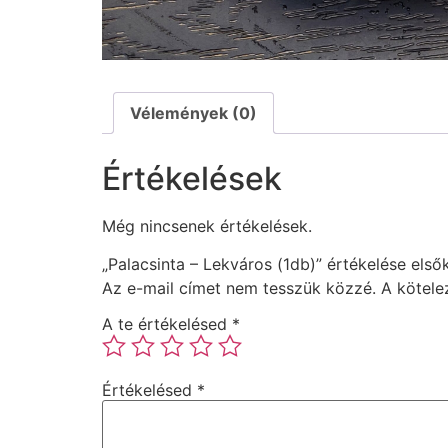
Vélemények (0)
Értékelések
Még nincsenek értékelések.
„Palacsinta – Lekváros (1db)” értékelése első
Az e-mail címet nem tesszük közzé.
A kötel
A te értékelésed
*
Értékelésed
*