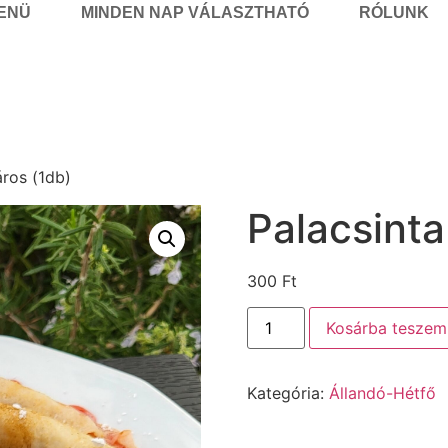
MENÜ
MINDEN NAP VÁLASZTHATÓ
RÓLUNK
áros (1db)
Palacsinta
300
Ft
Kosárba teszem
Kategória:
Állandó-Hétfő