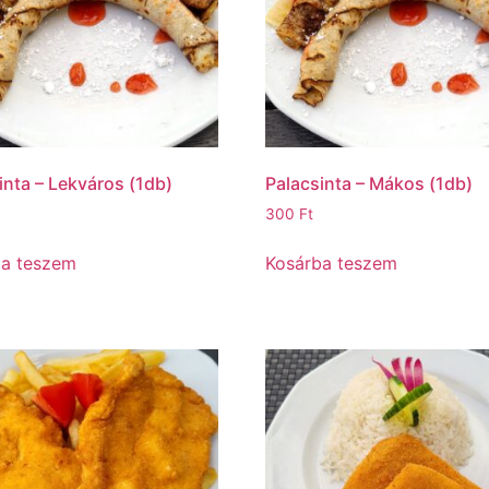
inta – Lekváros (1db)
Palacsinta – Mákos (1db)
300
Ft
ba teszem
Kosárba teszem