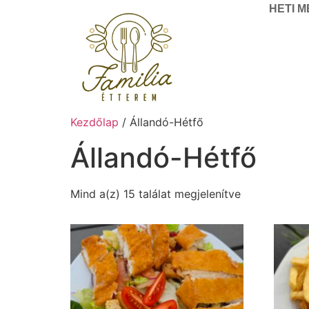
HETI 
Kezdőlap
/ Állandó-Hétfő
Állandó-Hétfő
Mind a(z) 15 találat megjelenítve