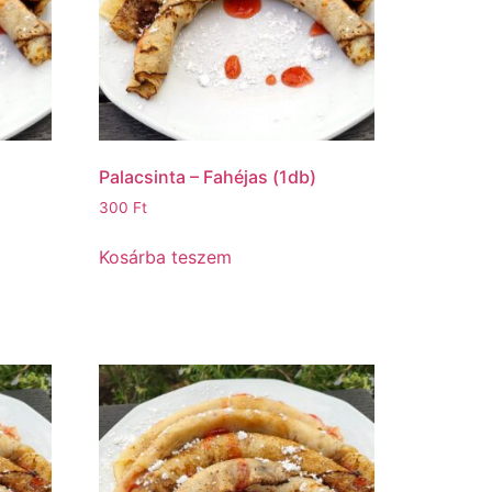
Palacsinta – Fahéjas (1db)
300
Ft
Kosárba teszem