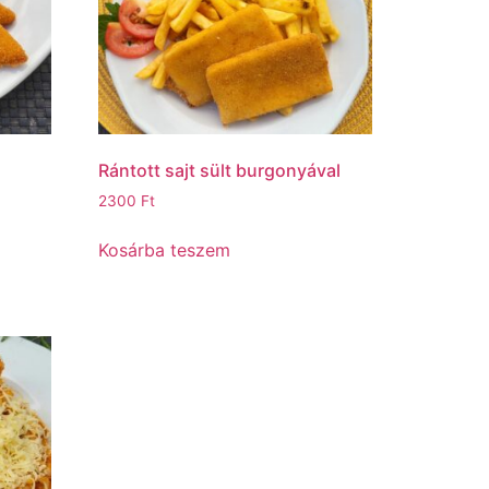
Rántott sajt sült burgonyával
2300
Ft
Kosárba teszem