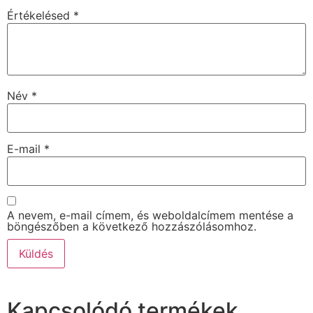
Értékelésed
*
Név
*
E-mail
*
A nevem, e-mail címem, és weboldalcímem mentése a
böngészőben a következő hozzászólásomhoz.
Kapcsolódó termékek