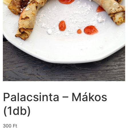
Palacsinta – Mákos
(1db)
300
Ft