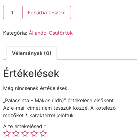
Kosárba teszem
Kategória:
Állandó-Csütörtök
Vélemények (0)
Értékelések
Még nincsenek értékelések.
„Palacsinta – Mákos (1db)” értékelése elsőként
Az e-mail címet nem tesszük közzé.
A kötelező
mezőket
*
karakterrel jelöltük
A te értékelésed
*