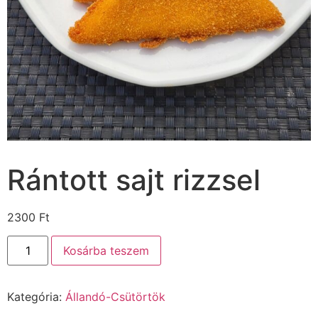
Rántott sajt rizzsel
2300
Ft
Kosárba teszem
Kategória:
Állandó-Csütörtök