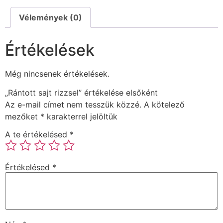
Vélemények (0)
Értékelések
Még nincsenek értékelések.
„Rántott sajt rizzsel” értékelése elsőként
Az e-mail címet nem tesszük közzé.
A kötelező
mezőket
*
karakterrel jelöltük
A te értékelésed
*
Értékelésed
*