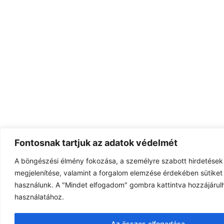
Fontosnak tartjuk az adatok védelmét
A böngészési élmény fokozása, a személyre szabott hirdetések
megjelenítése, valamint a forgalom elemzése érdekében sütiket 
használunk. A "Mindet elfogadom" gombra kattintva hozzájárulh
használatához.
Az összes elfogadása