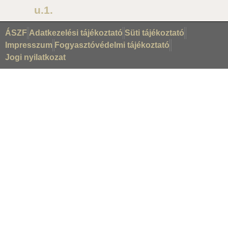
u.1.
ÁSZF
Adatkezelési tájékoztató
Süti tájékoztató
Impresszum
Fogyasztóvédelmi tájékoztató
Jogi nyilatkozat