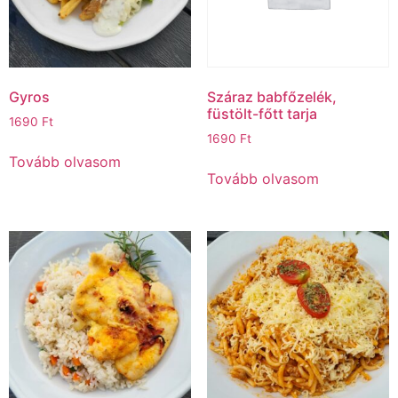
Gyros
Száraz babfőzelék,
füstölt-főtt tarja
1690
Ft
1690
Ft
Tovább olvasom
Tovább olvasom