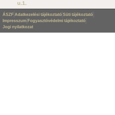
u.1.
ÁSZF
Adatkezelési tájékoztató
Süti tájékoztató
Impresszum
Fogyasztóvédelmi tájékoztató
Jogi nyilatkozat