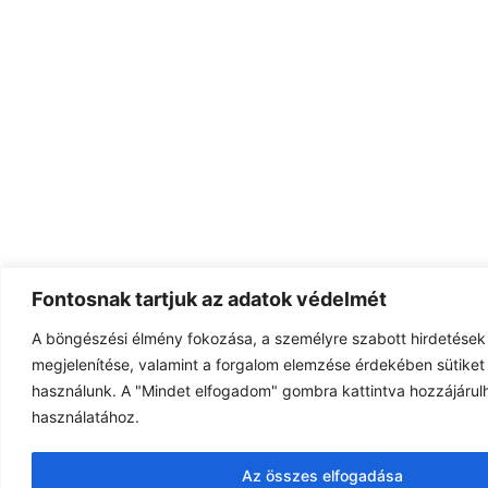
Fontosnak tartjuk az adatok védelmét
A böngészési élmény fokozása, a személyre szabott hirdetések
megjelenítése, valamint a forgalom elemzése érdekében sütiket 
használunk. A "Mindet elfogadom" gombra kattintva hozzájárulh
használatához.
Az összes elfogadása