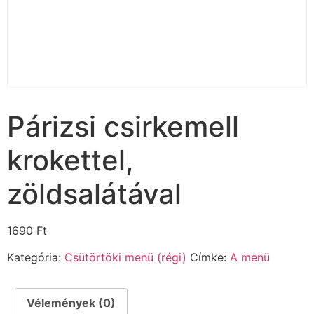
Párizsi csirkemell
krokettel,
zöldsalátával
1690
Ft
Kategória:
Csütörtöki menü (régi)
Címke:
A menü
Vélemények (0)