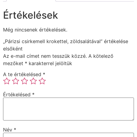
Értékelések
Még nincsenek értékelések.
„Párizsi csirkemell krokettel, zöldsalátával” értékelése
elsőként
Az e-mail címet nem tesszük közzé.
A kötelező
mezőket
*
karakterrel jelöltük
A te értékelésed
*
Értékelésed
*
Név
*