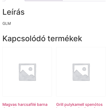
Leírás
GLM
Kapcsolódó termékek
Magvas harcsafilé barna
Grill pulykamell spenótos