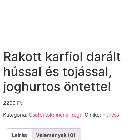
Rakott karfiol darált
hússal és tojással,
joghurtos öntettel
2290
Ft
Kategória:
Csütörtöki menü (régi)
Címke:
Fitness
Leírás
Vélemények (0)