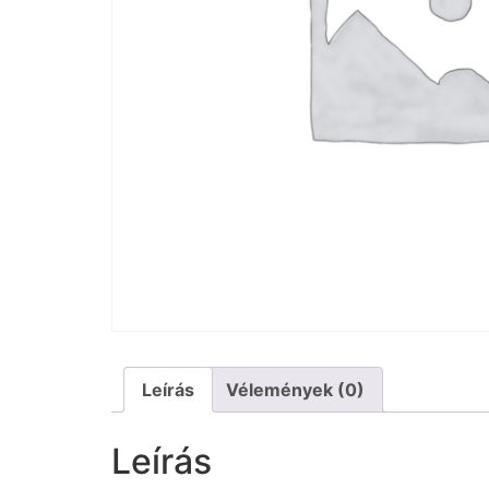
Leírás
Vélemények (0)
Leírás