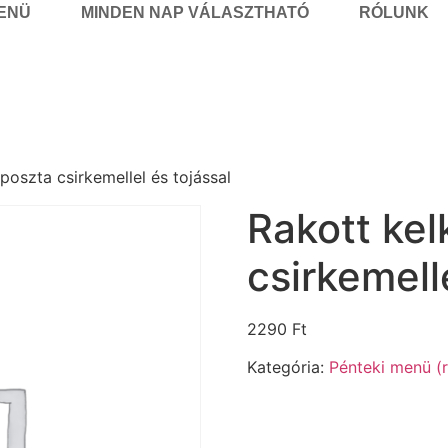
MENÜ
MINDEN NAP VÁLASZTHATÓ
RÓLUNK
poszta csirkemellel és tojással
Rakott ke
csirkemell
2290
Ft
Kategória:
Pénteki menü (r