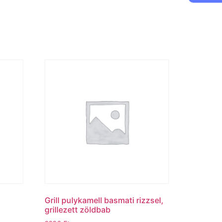
Grill pulykamell basmati rizzsel,
grillezett zöldbab