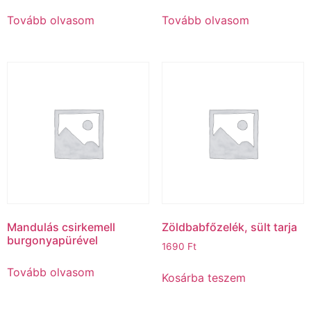
Tovább olvasom
Tovább olvasom
Mandulás csirkemell
Zöldbabfőzelék, sült tarja
burgonyapürével
1690
Ft
Tovább olvasom
Kosárba teszem