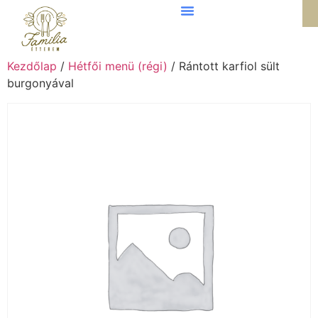
Kezdőlap
/
Hétfői menü (régi)
/ Rántott karfiol sült
burgonyával