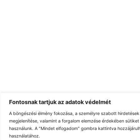
Fontosnak tartjuk az adatok védelmét
A böngészési élmény fokozása, a személyre szabott hirdetések
megjelenítése, valamint a forgalom elemzése érdekében sütiket 
használunk. A "Mindet elfogadom" gombra kattintva hozzájárulh
használatához.