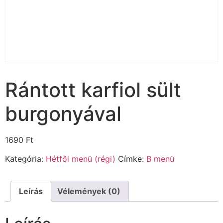
Rántott karfiol sült
burgonyával
1690
Ft
Kategória:
Hétfői menü (régi)
Címke:
B menü
Leírás
Vélemények (0)