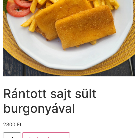
Rántott sajt sült
burgonyával
2300
Ft