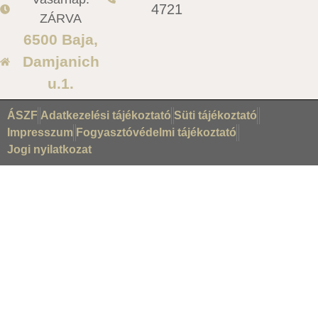
4721
ZÁRVA
6500 Baja,
Damjanich
u.1.
ÁSZF
Adatkezelési tájékoztató
Süti tájékoztató
Impresszum
Fogyasztóvédelmi tájékoztató
Jogi nyilatkozat