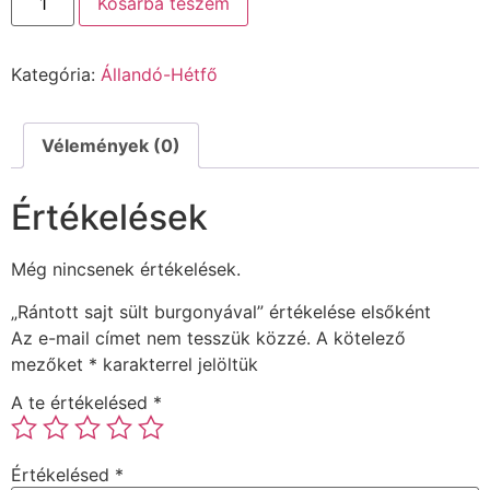
Kosárba teszem
Kategória:
Állandó-Hétfő
Vélemények (0)
Értékelések
Még nincsenek értékelések.
„Rántott sajt sült burgonyával” értékelése elsőként
Az e-mail címet nem tesszük közzé.
A kötelező
mezőket
*
karakterrel jelöltük
A te értékelésed
*
Értékelésed
*