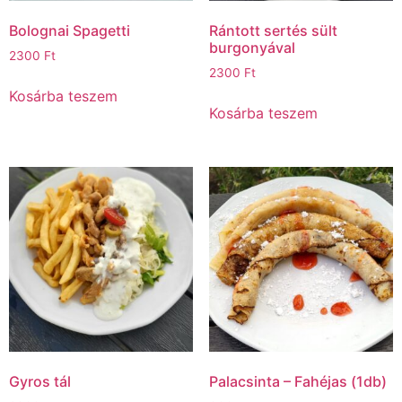
Bolognai Spagetti
Rántott sertés sült
burgonyával
2300
Ft
2300
Ft
Kosárba teszem
Kosárba teszem
Gyros tál
Palacsinta – Fahéjas (1db)