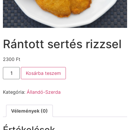
Rántott sertés rizzsel
2300
Ft
Kosárba teszem
Kategória:
Állandó-Szerda
Vélemények (0)
Értékelések