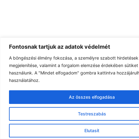
Fontosnak tartjuk az adatok védelmét
A böngészési élmény fokozása, a személyre szabott hirdetések
megjelenítése, valamint a forgalom elemzése érdekében sütiket 
használunk. A "Mindet elfogadom" gombra kattintva hozzájárulh
használatához.
Az összes elfogadása
Testreszabás
Elutasít