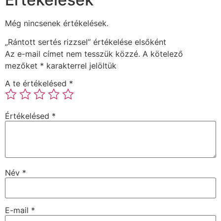
Még nincsenek értékelések.
„Rántott sertés rizzsel” értékelése elsőként
Az e-mail címet nem tesszük közzé.
A kötelező
mezőket
*
karakterrel jelöltük
A te értékelésed
*
Értékelésed
*
Név
*
E-mail
*