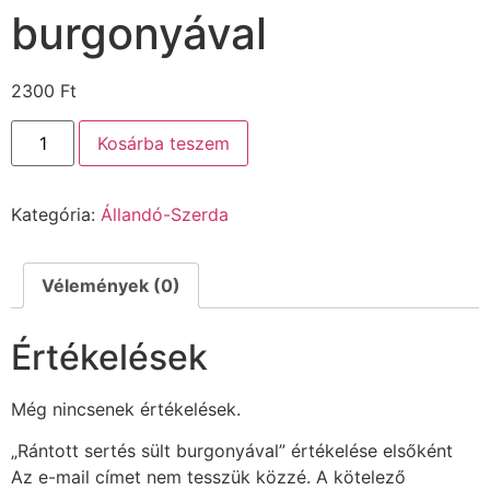
burgonyával
2300
Ft
Kosárba teszem
Kategória:
Állandó-Szerda
Vélemények (0)
Értékelések
Még nincsenek értékelések.
„Rántott sertés sült burgonyával” értékelése elsőként
Az e-mail címet nem tesszük közzé.
A kötelező