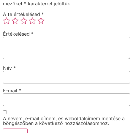
mezőket
*
karakterrel jelöltük
A te értékelésed
*
Értékelésed
*
Név
*
E-mail
*
A nevem, e-mail címem, és weboldalcímem mentése a
böngészőben a következő hozzászólásomhoz.