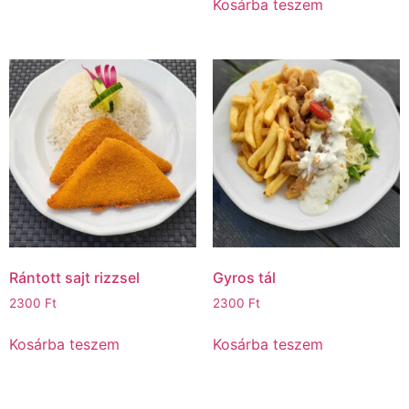
Kosárba teszem
Rántott sajt rizzsel
Gyros tál
2300
Ft
2300
Ft
Kosárba teszem
Kosárba teszem