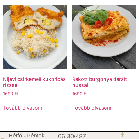
Kijevi csirkemell kukoricás
Rakott burgonya darált
rizzsel
hússal
1690
Ft
1690
Ft
Tovább olvasom
Tovább olvasom
Hétfő - Péntek
06-30/487-