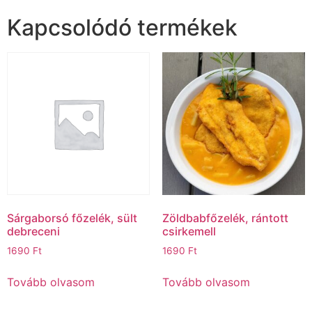
Kapcsolódó termékek
Sárgaborsó főzelék, sült
Zöldbabfőzelék, rántott
debreceni
csirkemell
1690
Ft
1690
Ft
Tovább olvasom
Tovább olvasom