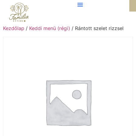
Kezdőlap
/
Keddi menü (régi)
/ Rántott szelet rizzsel