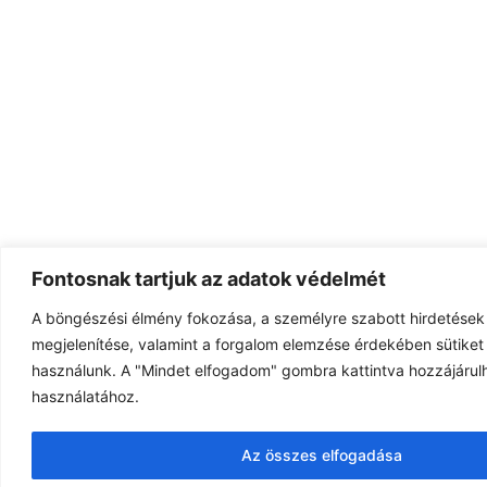
Fontosnak tartjuk az adatok védelmét
A böngészési élmény fokozása, a személyre szabott hirdetések
megjelenítése, valamint a forgalom elemzése érdekében sütiket 
használunk. A "Mindet elfogadom" gombra kattintva hozzájárulh
használatához.
Az összes elfogadása