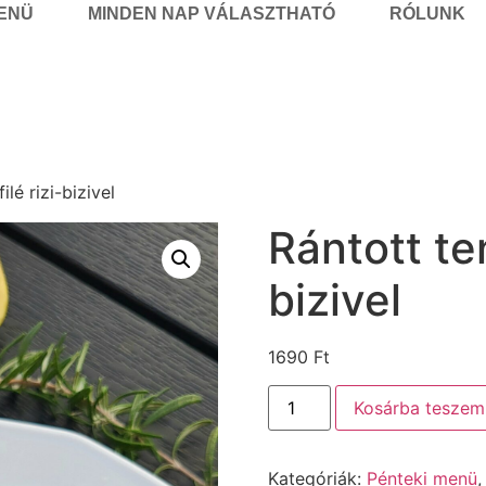
MENÜ
MINDEN NAP VÁLASZTHATÓ
RÓLUNK
ilé rizi-bizivel
Rántott ten
bizivel
1690
Ft
Kosárba teszem
Kategóriák:
Pénteki menü