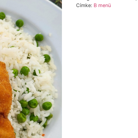
Címke:
B menü