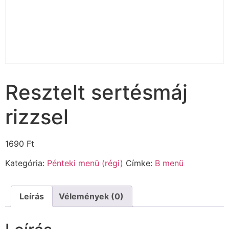
Resztelt sertésmáj
rizzsel
1690
Ft
Kategória:
Pénteki menü (régi)
Címke:
B menü
Leírás
Vélemények (0)