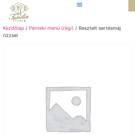
Kezdőlap
/
Pénteki menü (régi)
/ Resztelt sertésmáj
rizzsel