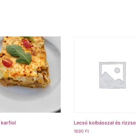
 karfiol
Lecsó kolbásszal és rizzse
1690
Ft