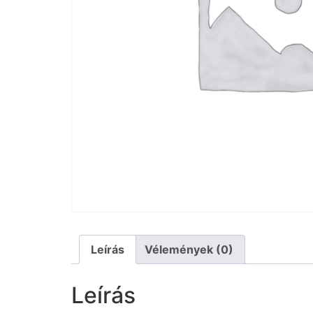
Leírás
Vélemények (0)
Leírás