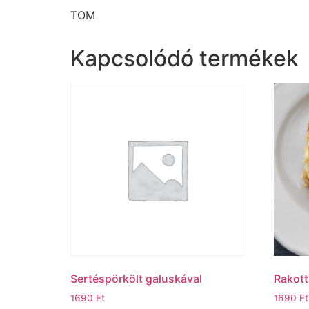
TOM
Kapcsolódó termékek
Sertéspörkölt galuskával
Rakott
1690
Ft
1690
Ft