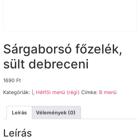
Sárgaborsó főzelék,
sült debreceni
1690
Ft
Kategóriák:
|
,
Hétfői menü (régi)
Címke:
B menü
Leírás
Vélemények (0)
Leírás