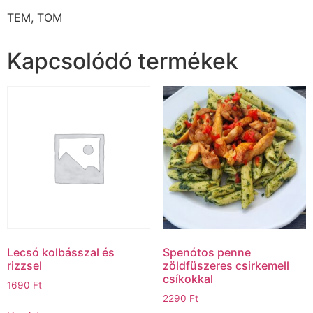
TEM, TOM
Kapcsolódó termékek
Lecsó kolbásszal és
Spenótos penne
rizzsel
zöldfüszeres csirkemell
csíkokkal
1690
Ft
2290
Ft