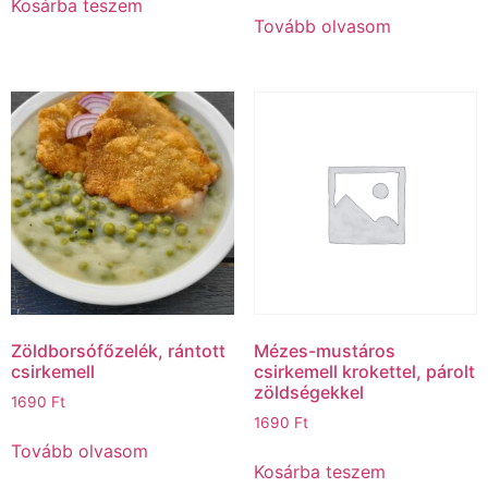
Kosárba teszem
Tovább olvasom
Zöldborsófőzelék, rántott
Mézes-mustáros
csirkemell
csirkemell krokettel, párolt
zöldségekkel
1690
Ft
1690
Ft
Tovább olvasom
Kosárba teszem