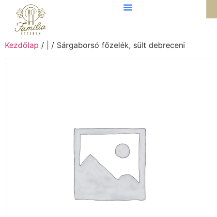
Kezdőlap
/
|
/ Sárgaborsó főzelék, sült debreceni