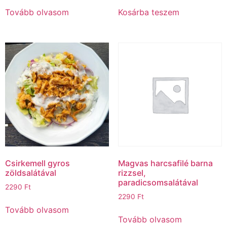
Tovább olvasom
Kosárba teszem
Csirkemell gyros
Magvas harcsafilé barna
zöldsalátával
rizzsel,
paradicsomsalátával
2290
Ft
2290
Ft
Tovább olvasom
Tovább olvasom