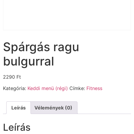
Spárgás ragu
bulgurral
2290
Ft
Kategória:
Keddi menü (régi)
Címke:
Fitness
Leírás
Vélemények (0)
Leírás