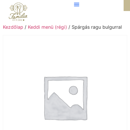
Kezdőlap
/
Keddi menü (régi)
/ Spárgás ragu bulgurral