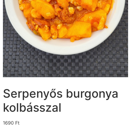
Serpenyős burgonya
kolbásszal
1690
Ft