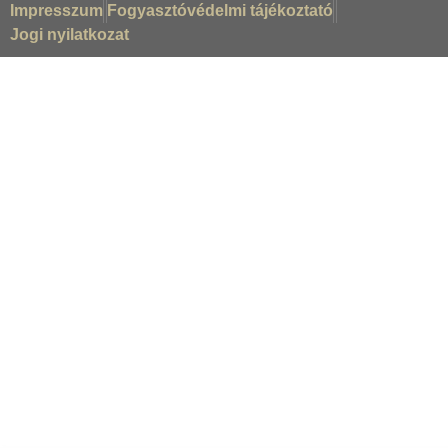
Impresszum
Fogyasztóvédelmi tájékoztató
Jogi nyilatkozat