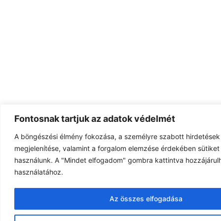
Fontosnak tartjuk az adatok védelmét
A böngészési élmény fokozása, a személyre szabott hirdetések
megjelenítése, valamint a forgalom elemzése érdekében sütiket 
használunk. A "Mindet elfogadom" gombra kattintva hozzájárulh
használatához.
Az összes elfogadása