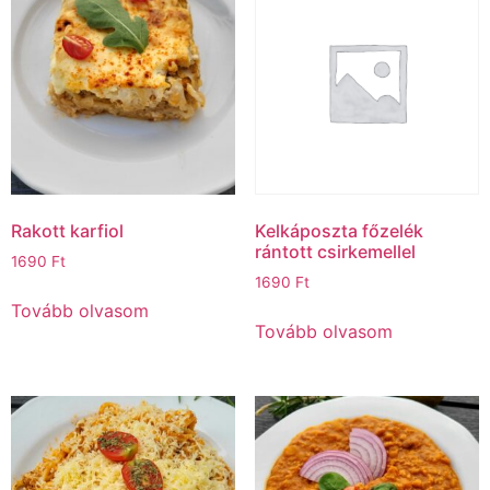
Rakott karfiol
Kelkáposzta főzelék
rántott csirkemellel
1690
Ft
1690
Ft
Tovább olvasom
Tovább olvasom