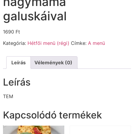
nagymama
galuskáival
1690
Ft
Kategória:
Hétfői menü (régi)
Címke:
A menü
Leírás
Vélemények (0)
Leírás
TEM
Kapcsolódó termékek