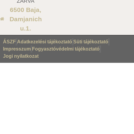
ZÁRVA
6500 Baja,
Damjanich
u.1.
ÁSZF
Adatkezelési tájékoztató
Süti tájékoztató
Impresszum
Fogyasztóvédelmi tájékoztató
Jogi nyilatkozat