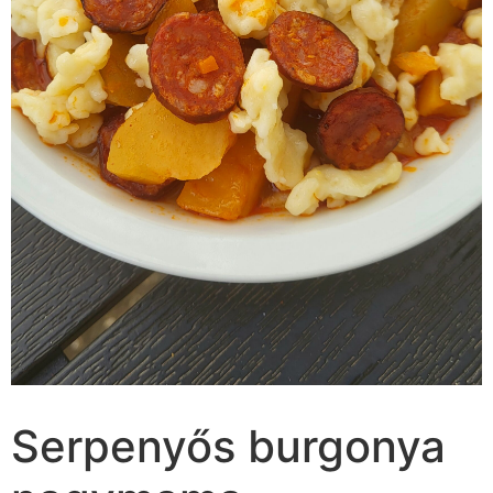
Serpenyős burgonya