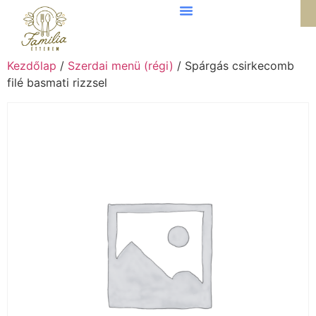
Kezdőlap
/
Szerdai menü (régi)
/ Spárgás csirkecomb
filé basmati rizzsel