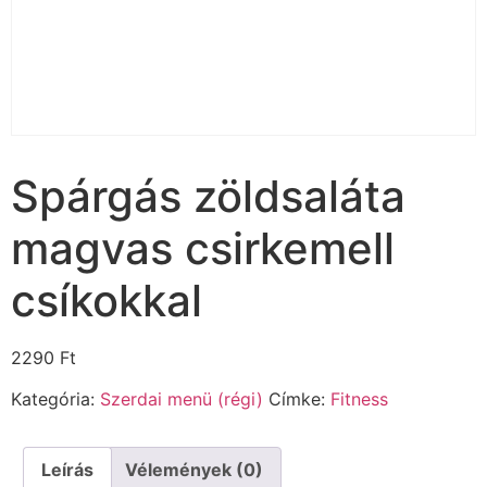
Spárgás zöldsaláta
magvas csirkemell
csíkokkal
2290
Ft
Kategória:
Szerdai menü (régi)
Címke:
Fitness
Leírás
Vélemények (0)