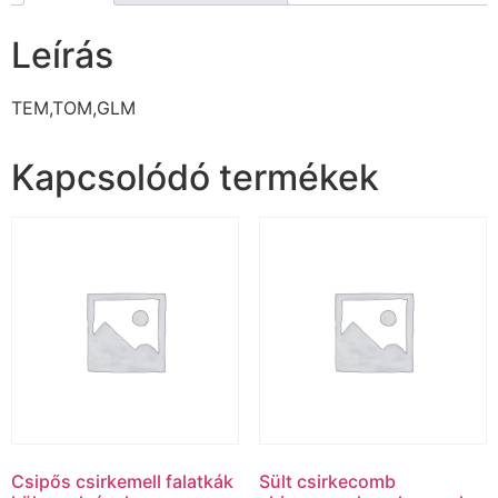
Leírás
TEM,TOM,GLM
Kapcsolódó termékek
Csipős csirkemell falatkák
Sült csirkecomb