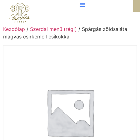
Kezdőlap
/
Szerdai menü (régi)
/ Spárgás zöldsaláta
magvas csirkemell csíkokkal