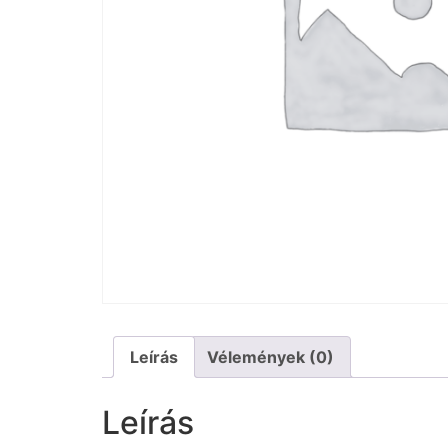
Leírás
Vélemények (0)
Leírás