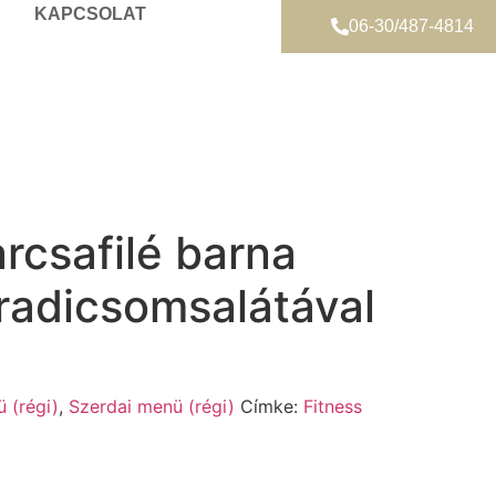
KAPCSOLAT
06-30/487-4814
rcsafilé barna
aradicsomsalátával
 (régi)
,
Szerdai menü (régi)
Címke:
Fitness