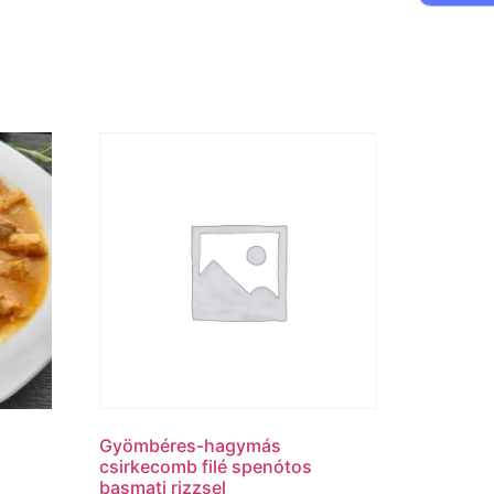
Gyömbéres-hagymás
csirkecomb filé spenótos
basmati rizzsel