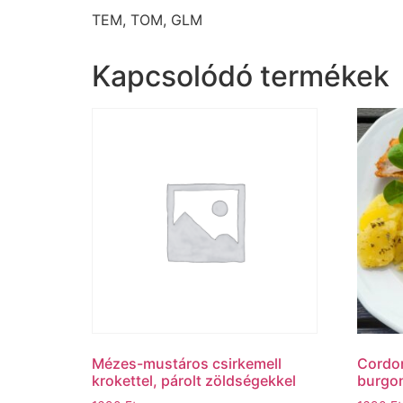
TEM, TOM, GLM
Kapcsolódó termékek
Mézes-mustáros csirkemell
Cordon
krokettel, párolt zöldségekkel
burgo