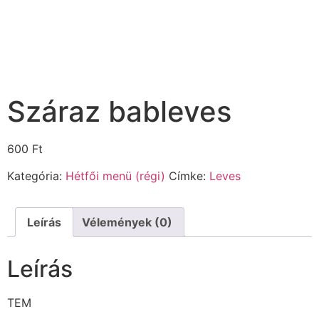
Száraz bableves
600
Ft
Kategória:
Hétfői menü (régi)
Címke:
Leves
Leírás
Vélemények (0)
Leírás
TEM