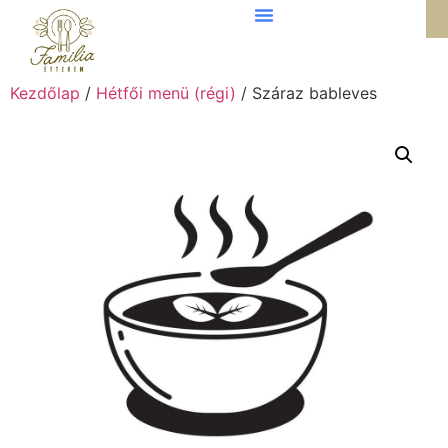
Kezdőlap
/
Hétfői menü (régi)
/ Száraz bableves