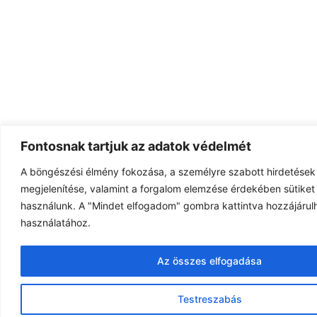
Fontosnak tartjuk az adatok védelmét
A böngészési élmény fokozása, a személyre szabott hirdetések
megjelenítése, valamint a forgalom elemzése érdekében sütiket 
használunk. A "Mindet elfogadom" gombra kattintva hozzájárulh
használatához.
Az összes elfogadása
Testreszabás