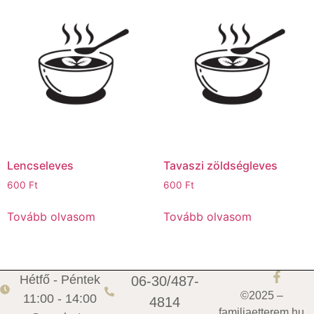
Lencseleves
Tavaszi zöldségleves
600
Ft
600
Ft
Tovább olvasom
Tovább olvasom
Hétfő - Péntek
06-30/487-
©2025 –
11:00 - 14:00
4814
familiaetterem.hu