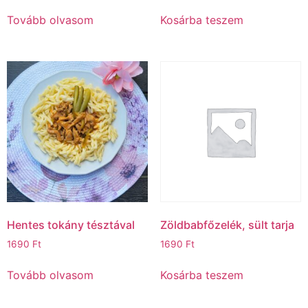
Tovább olvasom
Kosárba teszem
Hentes tokány tésztával
Zöldbabfőzelék, sült tarja
1690
Ft
1690
Ft
Tovább olvasom
Kosárba teszem