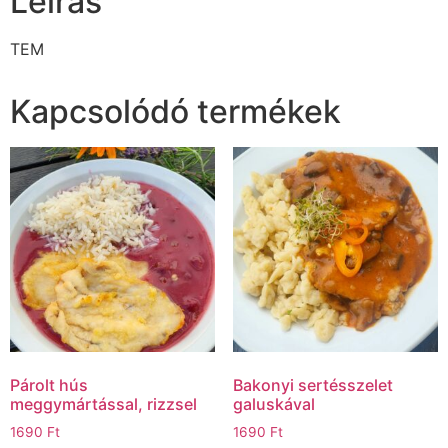
Leírás
TEM
Kapcsolódó termékek
Párolt hús
Bakonyi sertésszelet
meggymártással, rizzsel
galuskával
1690
Ft
1690
Ft