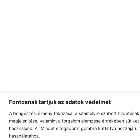
Fontosnak tartjuk az adatok védelmét
A böngészési élmény fokozása, a személyre szabott hirdetések
megjelenítése, valamint a forgalom elemzése érdekében sütiket 
használunk. A "Mindet elfogadom" gombra kattintva hozzájárulh
használatához.