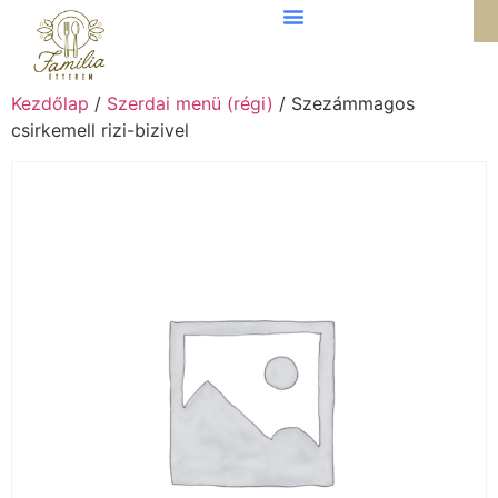
Kezdőlap
/
Szerdai menü (régi)
/ Szezámmagos
csirkemell rizi-bizivel