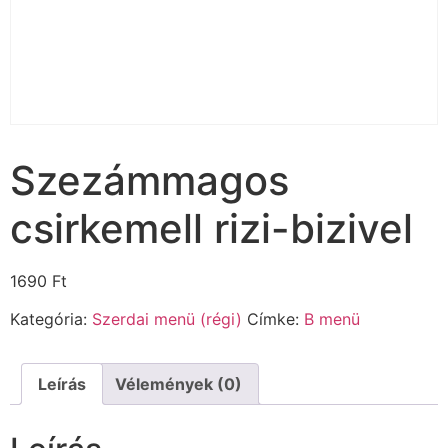
Szezámmagos
csirkemell rizi-bizivel
1690
Ft
Kategória:
Szerdai menü (régi)
Címke:
B menü
Leírás
Vélemények (0)