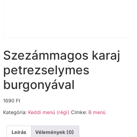
Szezámmagos karaj
petrezselymes
burgonyával
1690
Ft
Kategória:
Keddi menü (régi)
Címke:
B menü
Leírás
Vélemények (0)