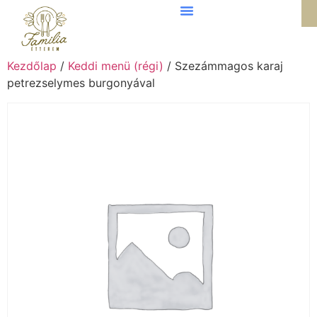
Kezdőlap
/
Keddi menü (régi)
/ Szezámmagos karaj
petrezselymes burgonyával