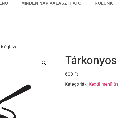
MENÜ
MINDEN NAP VÁLASZTHATÓ
RÓLUNK
dségleves
Tárkonyos
600
Ft
Kategóriák:
Keddi menü (r