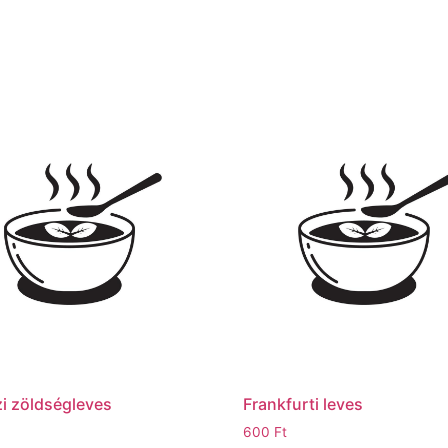
i zöldségleves
Frankfurti leves
600
Ft