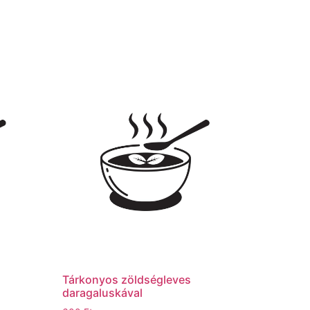
Tárkonyos zöldségleves
daragaluskával