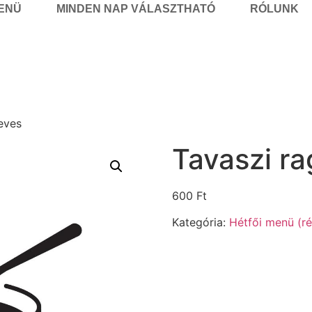
MENÜ
MINDEN NAP VÁLASZTHATÓ
RÓLUNK
eves
Tavaszi ra
600
Ft
Kategória:
Hétfői menü (ré