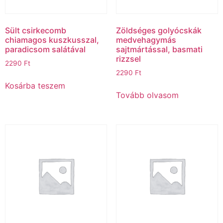
Sült csirkecomb
Zöldséges golyócskák
chiamagos kuszkusszal,
medvehagymás
paradicsom salátával
sajtmártással, basmati
rizzsel
2290
Ft
2290
Ft
Kosárba teszem
Tovább olvasom