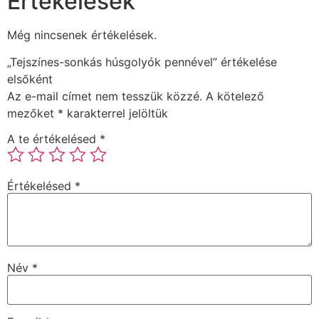
Értékelések
Még nincsenek értékelések.
„Tejszínes-sonkás húsgolyók pennével” értékelése
elsőként
Az e-mail címet nem tesszük közzé.
A kötelező
mezőket
*
karakterrel jelöltük
A te értékelésed
*
Értékelésed
*
Név
*