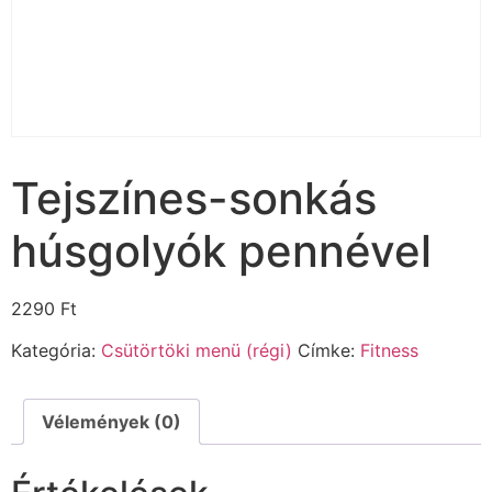
Tejszínes-sonkás
húsgolyók pennével
2290
Ft
Kategória:
Csütörtöki menü (régi)
Címke:
Fitness
Vélemények (0)