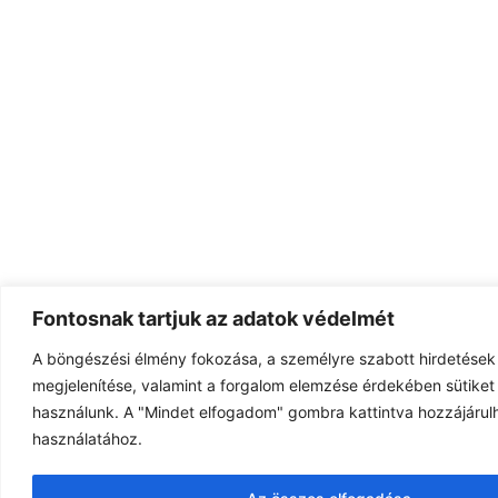
Fontosnak tartjuk az adatok védelmét
A böngészési élmény fokozása, a személyre szabott hirdetések
megjelenítése, valamint a forgalom elemzése érdekében sütiket 
használunk. A "Mindet elfogadom" gombra kattintva hozzájárulh
használatához.