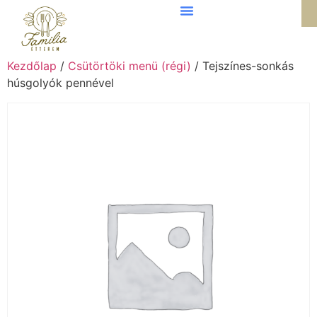
Kezdőlap
/
Csütörtöki menü (régi)
/ Tejszínes-sonkás
húsgolyók pennével