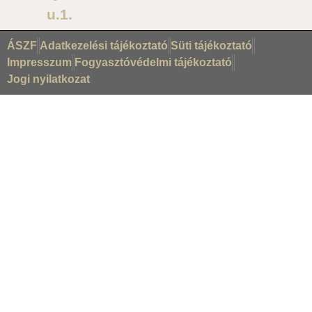
u.1.
ÁSZF
Adatkezelési tájékoztató
Süti tájékoztató
Impresszum
Fogyasztóvédelmi tájékoztató
Jogi nyilatkozat