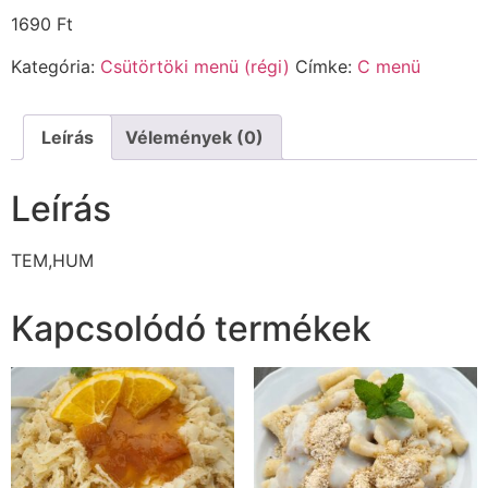
1690
Ft
Kategória:
Csütörtöki menü (régi)
Címke:
C menü
Leírás
Vélemények (0)
Leírás
TEM,HUM
Kapcsolódó termékek