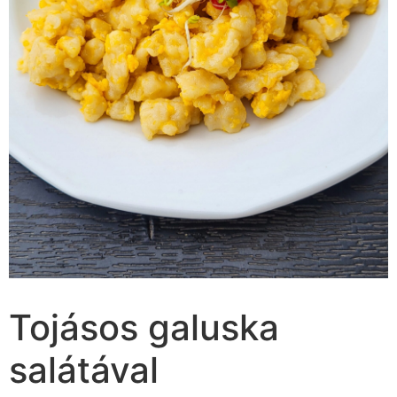
Tojásos galuska
salátával