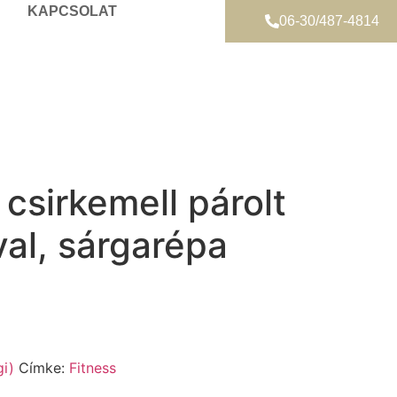
KAPCSOLAT
06-30/487-4814
csirkemell párolt
al, sárgarépa
i)
Címke:
Fitness