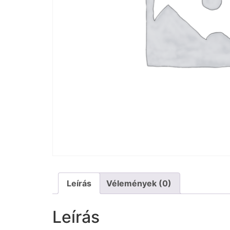
Leírás
Vélemények (0)
Leírás