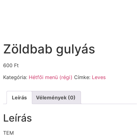
Zöldbab gulyás
600
Ft
Kategória:
Hétfői menü (régi)
Címke:
Leves
Leírás
Vélemények (0)
Leírás
TEM