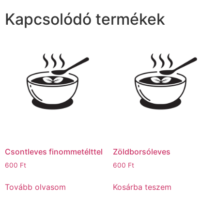
Kapcsolódó termékek
Csontleves finommetélttel
Zöldborsóleves
600
Ft
600
Ft
Tovább olvasom
Kosárba teszem