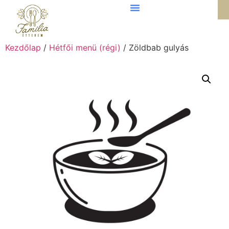
Kezdőlap
/
Hétfői menü (régi)
/ Zöldbab gulyás