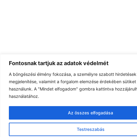
Fontosnak tartjuk az adatok védelmét
A böngészési élmény fokozása, a személyre szabott hirdetések
megjelenítése, valamint a forgalom elemzése érdekében sütiket 
használunk. A "Mindet elfogadom" gombra kattintva hozzájárulh
használatához.
Az összes elfogadása
Testreszabás