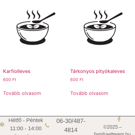
Karfiolleves
Tárkonyos pityókaleves
600
Ft
600
Ft
Tovább olvasom
Tovább olvasom
Hétfő - Péntek
06-30/487-
©2025 –
11:00 - 14:00
4814
familiaetterem.hu