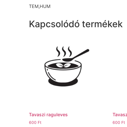
TEM,HUM
Kapcsolódó termékek
Tavaszi raguleves
Tavasz
600
Ft
600
Ft