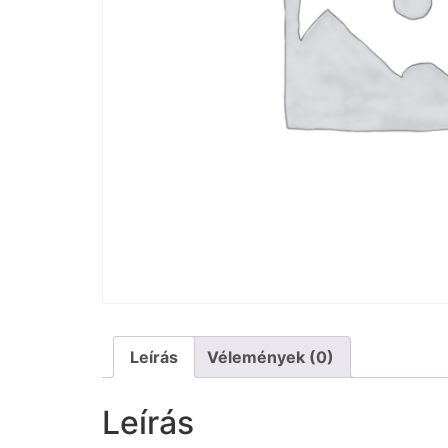
Leírás
Vélemények (0)
Leírás