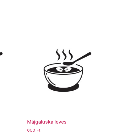
Májgaluska leves
600
Ft