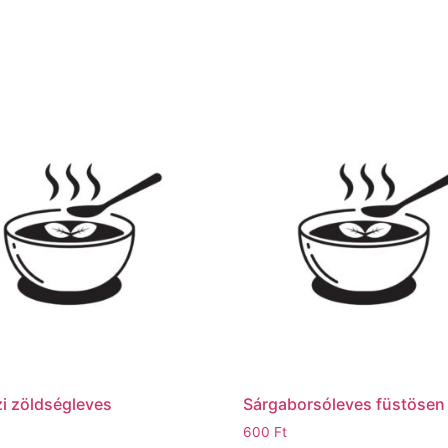
i zöldségleves
Sárgaborsóleves füstösen
600
Ft