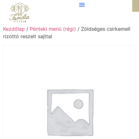
Kezdőlap
/
Pénteki menü (régi)
/ Zöldséges csirkemell
rizottó reszelt sajttal