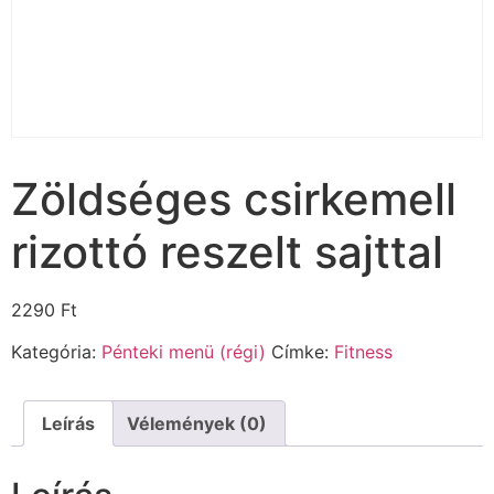
Zöldséges csirkemell
rizottó reszelt sajttal
2290
Ft
Kategória:
Pénteki menü (régi)
Címke:
Fitness
Leírás
Vélemények (0)