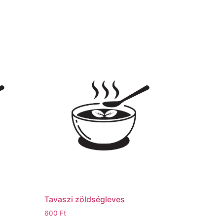
Tavaszi zöldségleves
600
Ft