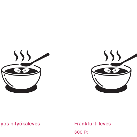
yos pityókaleves
Frankfurti leves
600
Ft