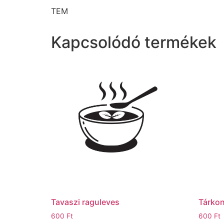
TEM
Kapcsolódó termékek
Tavaszi raguleves
Tárkon
600
Ft
600
Ft