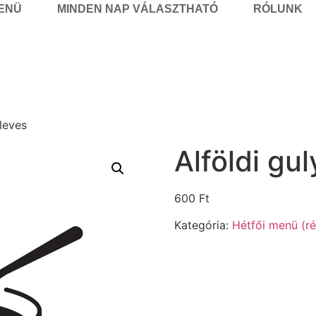
MENÜ
MINDEN NAP VÁLASZTHATÓ
RÓLUNK
sleves
Alföldi gu
600
Ft
Kategória:
Hétfői menü (ré