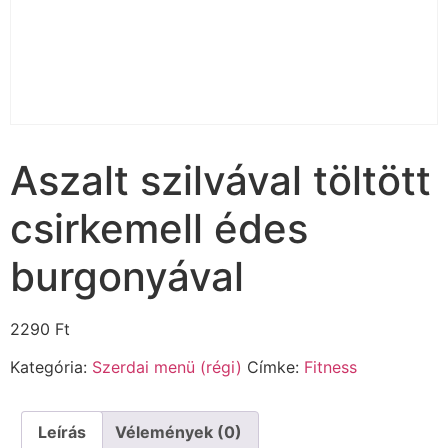
Aszalt szilvával töltött
csirkemell édes
burgonyával
2290
Ft
Kategória:
Szerdai menü (régi)
Címke:
Fitness
Leírás
Vélemények (0)