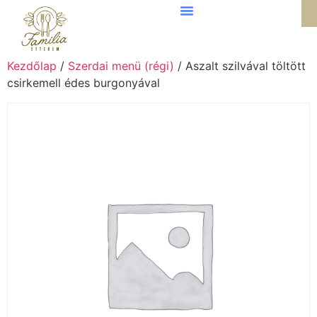
Kezdőlap
/
Szerdai menü (régi)
/ Aszalt szilvával töltött
csirkemell édes burgonyával