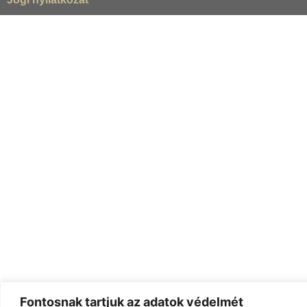
Fontosnak tartjuk az adatok védelmét