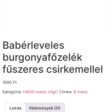
Babérleveles
burgonyafőzelék
fűszeres csirkemellel
1690
Ft
Kategória:
Hétfői menü (régi)
Címke:
B menü
Leírás
Vélemények (0)