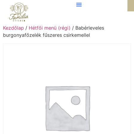
Kezdőlap
/
Hétfői menü (régi)
/ Babérleveles
burgonyafőzelék fűszeres csirkemellel