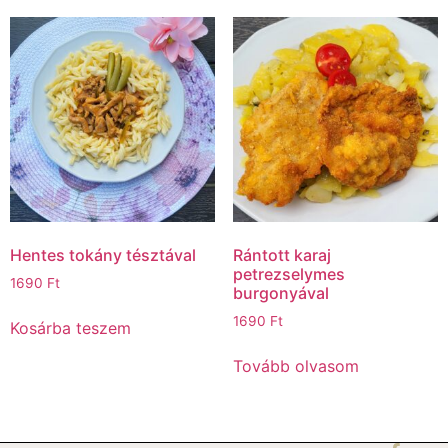
Hentes tokány tésztával
Rántott karaj
petrezselymes
1690
Ft
burgonyával
1690
Ft
Kosárba teszem
Tovább olvasom