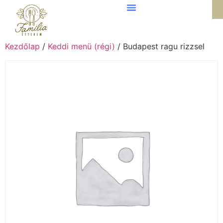
Kezdőlap
/
Keddi menü (régi)
/ Budapest ragu rizzsel