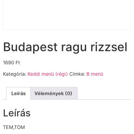
Budapest ragu rizzsel
1690
Ft
Kategória:
Keddi menü (régi)
Címke:
B menü
Leírás
Vélemények (0)
Leírás
TEM,TOM