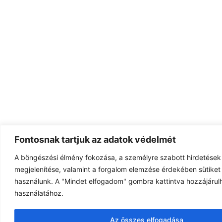
Fontosnak tartjuk az adatok védelmét
A böngészési élmény fokozása, a személyre szabott hirdetések
megjelenítése, valamint a forgalom elemzése érdekében sütiket 
használunk. A "Mindet elfogadom" gombra kattintva hozzájárulh
használatához.
Az összes elfogadása