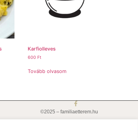
s
Karfiolleves
600
Ft
Tovább olvasom
©2025 – familiaetterem.hu