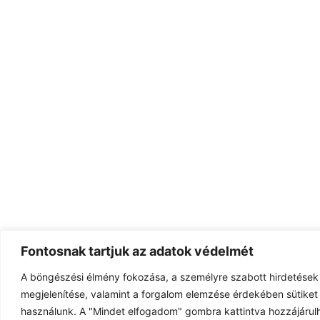
Fontosnak tartjuk az adatok védelmét
A böngészési élmény fokozása, a személyre szabott hirdetések
megjelenítése, valamint a forgalom elemzése érdekében sütiket 
használunk. A "Mindet elfogadom" gombra kattintva hozzájárulh