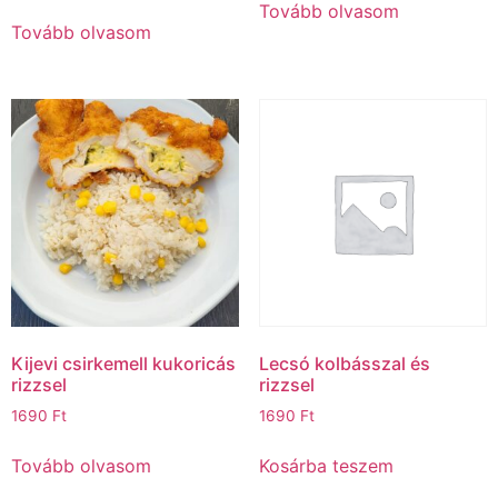
Tovább olvasom
Tovább olvasom
Kijevi csirkemell kukoricás
Lecsó kolbásszal és
rizzsel
rizzsel
1690
Ft
1690
Ft
Tovább olvasom
Kosárba teszem