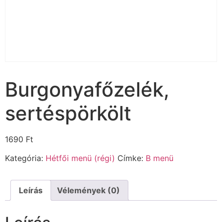
Burgonyafőzelék,
sertéspörkölt
1690
Ft
Kategória:
Hétfői menü (régi)
Címke:
B menü
Leírás
Vélemények (0)