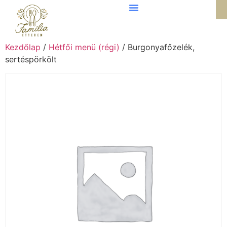
Kezdőlap
/
Hétfői menü (régi)
/ Burgonyafőzelék,
sertéspörkölt