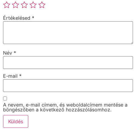
Értékelésed
*
Név
*
E-mail
*
A nevem, e-mail címem, és weboldalcímem mentése a
böngészőben a következő hozzászólásomhoz.