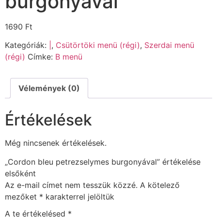
burgonyával
1690
Ft
Kategóriák:
|
,
Csütörtöki menü (régi)
,
Szerdai menü
(régi)
Címke:
B menü
Vélemények (0)
Értékelések
Még nincsenek értékelések.
„Cordon bleu petrezselymes burgonyával” értékelése
elsőként
Az e-mail címet nem tesszük közzé.
A kötelező
mezőket
*
karakterrel jelöltük
A te értékelésed
*