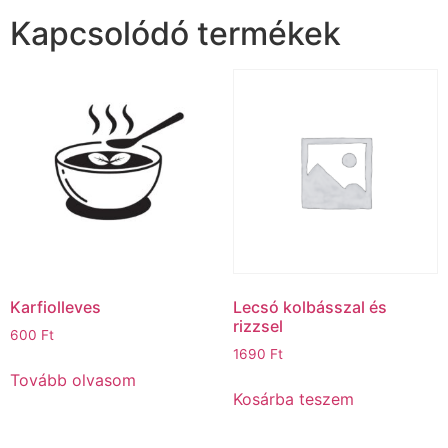
Kapcsolódó termékek
Karfiolleves
Lecsó kolbásszal és
rizzsel
600
Ft
1690
Ft
Tovább olvasom
Kosárba teszem